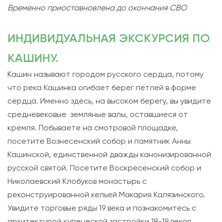
Временно приоставновлена до окончания СВО
ИНДИВИДУАЛЬНАЯ ЭКСКУРСИЯ ПО
КАШИНУ.
Кашин называют городом русского сердца, потому
что река Кашинка огибает берег петлей в форме
сердца. Именно здесь, на высоком берегу, вы увидите
средневековые земляные валы, оставшиеся от
кремля. Побываете на смотровой площадке,
посетите Вознесенский собор и памятник Анны
Кашинской, единственной дважды канонизированной
русской святой. Посетите Воскресенский собор и
Николаевский Клобуков монастырь с
реконструированной кельей Макария Калязинского.
Увидите торговые ряды 19 века и познакомитесь с
архитектурой купеческой застройки 18-19 веков.