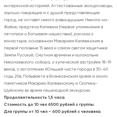
интересной историей. Аттестованные экскурсоводы,
хорошо говорящие и с душой представляющие
город, не оставят никого равнодушным: Никола-на-
Жабне, предтеча Калязина (первое упоминание в
летописи о Батыевом нашествии), рассказ о
монастыре, основанном Макарием Калязинским в
первой половине 15 века и самом святом защитнике
Земли Русской, Смутном времени и колокольне
Николаевского собора, о купеческой застройке 18-19
веков, о затоплении бОльшей части города в 30-40
годы 20в. Побываете в Вознесенском храме и около
памятников Макарию Калязинскому и Скопину-
Шуйскому во время пешеходной экскурсии.
Продолжительность
1,5 часа
.
Стоимость
до 10 чел 6500 рублей с группы
.
Для группы
от 10 чел – 600 рублей с человека
.