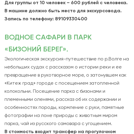
Для группы от 10 человек – 600 рублей с человека.
В машине должно быть место для экскурсовода.
Запись по телефону: 89109330400
ВОДНОЕ САФАРИ В ПАРК
«БИЗОНИЙ БЕРЕГ».
Экологическая экскурсия-путешествие по р.Волге на
небольших судах с рассказом о истории реки и ее
превращение в рукотворное море, о затонувшем как
«Китеж град» городе с посещением затопленной
колокольни. Посещение парка с бизонами и
племенными оленями, рассказ об их содержании и
особенностях породы, кормление с руки, памятные
фотографии на лоне природы с животным миром
парка, чай из русского самовара с угощением.
В стоимость входит трансфер на прогулочном