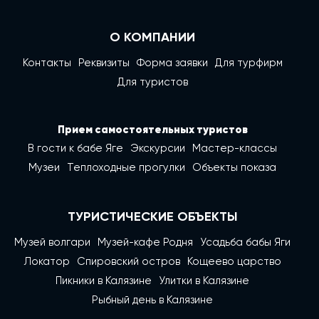
О КОМПАНИИ
Контакты
Реквизиты
Форма заявки
Для турфирм
Для туристов
Прием самостоятельных туристов
В гости к бабе Яге
Экскурсии
Мастер-классы
Музеи
Теплоходные прогулки
Объекты показа
ТУРИСТИЧЕСКИЕ ОБЪЕКТЫ
Музей волгари
Музей-кафе Родня
Усадьба бабы Яги
Локатор
Спировский остров
Кощеево царство
Пикники в Калязине
Улитки в Калязине
Рыбный день в Калязине