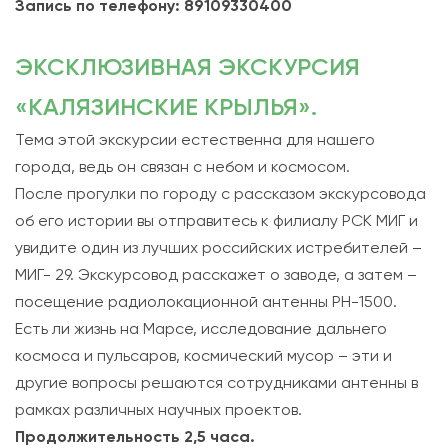
Запись по телефону: 89109330400
ЭКСКЛЮЗИВНАЯ ЭКСКУРСИЯ
«КАЛЯЗИНСКИЕ КРЫЛЬЯ».
Тема этой экскурсии естественна для нашего
города, ведь он связан с небом и космосом.
После прогулки по городу с рассказом экскурсовода
об его истории вы отправитесь к филиалу РСК МИГ и
увидите один из лучших российских истребителей –
МИГ- 29. Экскурсовод расскажет о заводе, а затем –
посещение радиолокационной антенны РН-1500.
Есть ли жизнь на Марсе, исследование дальнего
космоса и пульсаров, космический мусор – эти и
другие вопросы решаются сотрудниками антенны в
рамках различных научных проектов.
Продолжительность 2,5 часа.